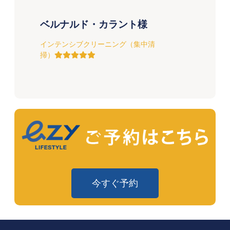
ハーシェイ・フロ様
インテンシブクリーニング（集中清
掃）
今すぐ予約