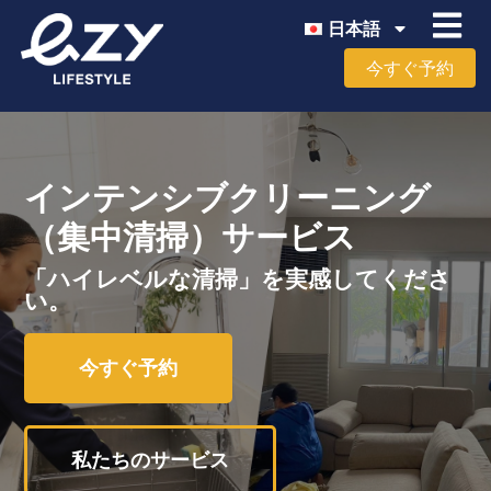
日本語
今すぐ予約
インテンシブクリーニング
（集中清掃）サービス
「ハイレベルな清掃」を実感してくださ
い。
今すぐ予約
私たちのサービス