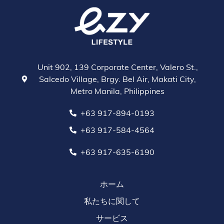
Unit 902, 139 Corporate Center, Valero St.,
Salcedo Village, Brgy. Bel Air, Makati City,
Metro Manila, Philippines
+63 917-894-0193
+63 917-584-4564
+63 917-635-6190
ホーム
私たちに関して
サービス